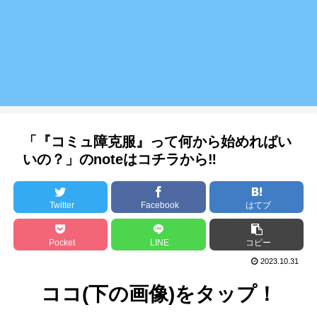
「『コミュ障克服』って何から始めればい
いの？」のnoteはコチラから‼
Twitter
Facebook
はてブ
Pocket
LINE
コピー
2023.10.31
ココ(下の画像)をタップ！